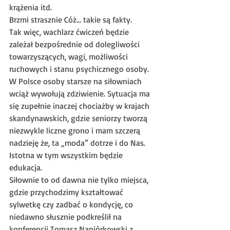
krążenia itd.
Brzmi strasznie Cóż… takie są fakty.
Tak więc, wachlarz ćwiczeń będzie 
zależał bezpośrednie od dolegliwości 
towarzyszących, wagi, możliwości 
ruchowych i stanu psychicznego osoby.
W Polsce osoby starsze na siłowniach 
wciąż wywołują zdziwienie. Sytuacja ma 
się zupełnie inaczej chociażby w krajach 
skandynawskich, gdzie seniorzy tworzą 
niezwykle liczne grono i mam szczerą 
nadzieję że, ta „moda” dotrze i do Nas. 
Istotna w tym wszystkim będzie 
edukacja.
Siłownie to od dawna nie tylko miejsca, 
gdzie przychodzimy kształtować 
sylwetkę czy zadbać o kondycję, co 
niedawno słusznie podkreślił na 
konferencji Tomasz Napiórkowski z 