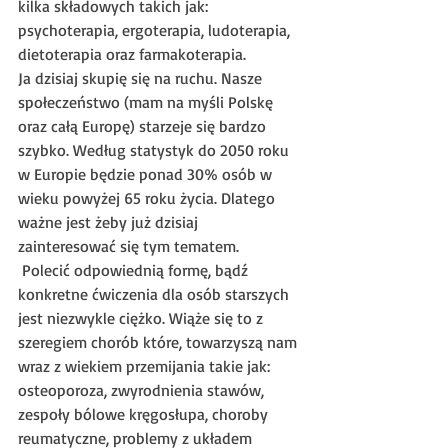
kilka składowych takich jak: 
psychoterapia, ergoterapia, ludoterapia, 
dietoterapia oraz farmakoterapia.
Ja dzisiaj skupię się na ruchu. Nasze 
społeczeństwo (mam na myśli Polskę 
oraz całą Europę) starzeje się bardzo 
szybko. Według statystyk do 2050 roku 
w Europie będzie ponad 30% osób w 
wieku powyżej 65 roku życia. Dlatego 
ważne jest żeby już dzisiaj 
zainteresować się tym tematem.
 Polecić odpowiednią formę, bądź 
konkretne ćwiczenia dla osób starszych 
jest niezwykle ciężko. Wiąże się to z 
szeregiem chorób które, towarzyszą nam 
wraz z wiekiem przemijania takie jak: 
osteoporoza, zwyrodnienia stawów, 
zespoły bólowe kręgosłupa, choroby 
reumatyczne, problemy z układem 