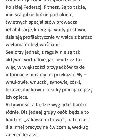
Polskiej Federacji Fitness. Są to także, 
miejsca gdzie ludzie pod okiem, 
świetnych specjalistów prowadzą 
rehabilitację, korygują wady postawy, 
działają profilaktycznie w walce z bardzo 
wieloma dolegliwościami.
Seniorzy jednak, z reguły nie są tak 
aktywni wirtualnie, jak młodzież.Tak 
więc, w większości przypadków takie 
informacje musimy im przekazać My – 
wnukowie, wnuczki, synowie, córki, 
lekarze, duchowni i osoby pracujące przy 
ich opiece.
Aktywność ta będzie wyglądać bardzo 
różnie. Dla jednej grupy osób będzie to 
bardziej „zabawa ruchowa” , natomiast 
dla innej precyzyjne ćwiczenia, według 
zaleceń lekarza. 