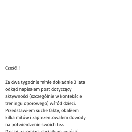
Cześć!!!
Za dwa tygodnie minie dokładnie 3 lata 
odkąd napisałem post dotyczący 
aktywności (szczególnie w kontekście 
treningu oporowego) wśród dzieci. 
Przedstawiłem suche fakty, obaliłem 
kilka mitów i zaprezentowałem dowody 
na potwierdzenie swoich tez.
Dzisiaj natomiast chciałbym zwrócić 