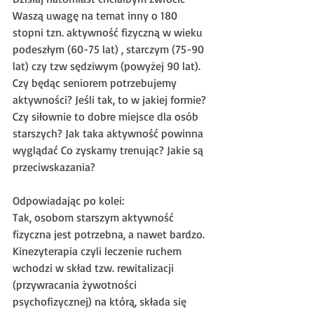
Waszą uwagę na temat inny o 180 
stopni tzn. aktywność fizyczną w wieku 
podeszłym (60-75 lat) , starczym (75-90 
lat) czy tzw sędziwym (powyżej 90 lat).
Czy będąc seniorem potrzebujemy 
aktywności? Jeśli tak, to w jakiej formie? 
Czy siłownie to dobre miejsce dla osób 
starszych? Jak taka aktywność powinna 
wyglądać Co zyskamy trenując? Jakie są 
przeciwskazania?
Odpowiadając po kolei:
Tak, osobom starszym aktywność 
fizyczna jest potrzebna, a nawet bardzo. 
Kinezyterapia czyli leczenie ruchem 
wchodzi w skład tzw. rewitalizacji 
(przywracania żywotności 
psychofizycznej) na którą, składa się 