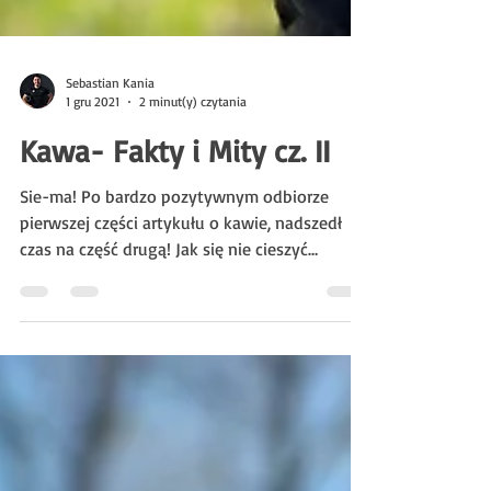
Sebastian Kania
1 gru 2021
2 minut(y) czytania
Kawa- Fakty i Mity cz. II
Sie-ma! Po bardzo pozytywnym odbiorze
pierwszej części artykułu o kawie, nadszedł
czas na część drugą! Jak się nie cieszyć
czytając tyle po