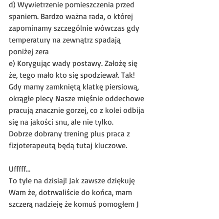
d) 
Wywietrzenie pomieszczenia przed 
spaniem. Bardzo ważna rada, o której 
zapominamy szczególnie wówczas gdy 
temperatury na zewnątrz spadają 
poniżej zera
e) 
Korygując wady postawy. Założę się 
że, tego mało kto się spodziewał. Tak! 
Gdy mamy zamkniętą klatkę piersiową, 
okrągłe plecy Nasze mięśnie oddechowe 
pracują znacznie gorzej, co z kolei odbija 
się na jakości snu, ale nie tylko. 
Dobrze dobrany trening plus praca z 
fizjoterapeutą będą tutaj kluczowe.
Ufffff…
To tyle na dzisiaj! Jak zawsze dziękuję 
Wam że, dotrwaliście do końca, mam 
szczerą nadzieję że komuś pomogłem J