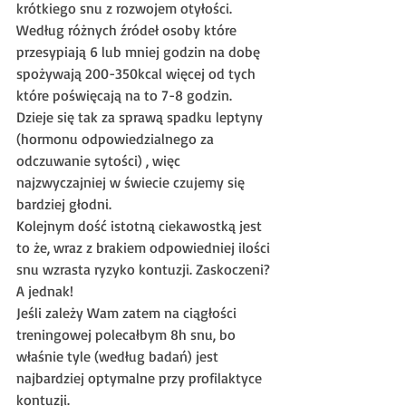
krótkiego snu z rozwojem otyłości. 
Według różnych źródeł osoby które 
przesypiają 6 lub mniej godzin na dobę 
spożywają 200-350kcal więcej od tych 
które poświęcają na to 7-8 godzin. 
Dzieje się tak za sprawą spadku leptyny 
(hormonu odpowiedzialnego za 
odczuwanie sytości) , więc 
najzwyczajniej w świecie czujemy się 
bardziej głodni.
Kolejnym dość istotną ciekawostką jest 
to że, wraz z brakiem odpowiedniej ilości 
snu wzrasta ryzyko kontuzji. Zaskoczeni? 
A jednak!
Jeśli zależy Wam zatem na ciągłości 
treningowej polecałbym 8h snu, bo 
właśnie tyle (według badań) jest 
najbardziej optymalne przy profilaktyce 
kontuzji.