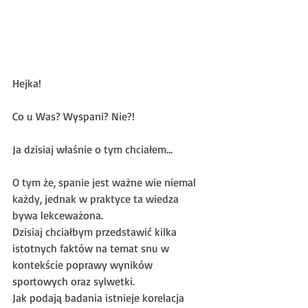
Hejka!
Co u Was? Wyspani? Nie?!
Ja dzisiaj właśnie o tym chciałem…
O tym że, spanie jest ważne wie niemal 
każdy, jednak w praktyce ta wiedza 
bywa lekceważona. 
Dzisiaj chciałbym przedstawić kilka 
istotnych faktów na temat snu w 
kontekście poprawy wyników 
sportowych oraz sylwetki.
Jak podają badania istnieje korelacja 